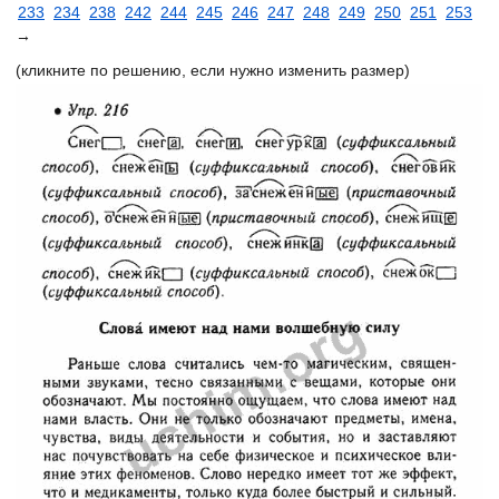
233
234
238
242
244
245
246
247
248
249
250
251
253
→
(кликните по решению, если нужно изменить размер)