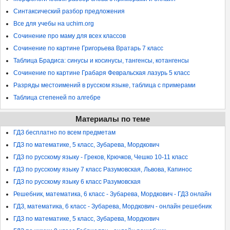
Синтаксический разбор предложения
Все для учебы на uchim.org
Сочинение про маму для всех классов
Сочинение по картине Григорьева Вратарь 7 класс
Таблица Брадиса: синусы и косинусы, тангенсы, котангенсы
Сочинение по картине Грабаря Февральская лазурь 5 класс
Разряды местоимений в русском языке, таблица с примерами
Таблица степеней по алгебре
Материалы по теме
ГДЗ бесплатно по всем предметам
ГДЗ по математике, 5 класс, Зубарева, Мордкович
ГДЗ по русскому языку - Греков, Крючков, Чешко 10-11 класс
ГДЗ по русскому языку 7 класс Разумовская, Львова, Капинос
ГДЗ по русскому языку 6 класс Разумовская
Решебник, математика, 6 класс - Зубарева, Мордкович - ГДЗ онлайн
ГДЗ, математика, 6 класс - Зубарева, Мордкович - онлайн решебник
ГДЗ по математике, 5 класс, Зубарева, Мордкович