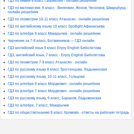
ГДЗ по химии 9 класс Габриелян - онлайн решебник
ГДЗ по математике, 6 класс - Виленкин, Жохов, Чесноков, Шварцбурд -
онлайн решебник
ГДЗ по геометрии 10-11 класс Атанасян - онлайн решебник
ГДЗ по английскому языку 10 класс Spotlight Афанасьева
ГДЗ по алгебре 8 класс Макарычев - онлайн решебник
Черчение за 7-8 класс, Ботвинников — ГДЗ онлайн
ГДЗ английский язык 9 класс Enjoy English Биболетова
ГДЗ, английский язык, 7 класс - Enjoy English Биболетова
ГДЗ по геометрии 7-9 класс Атанасян - онлайн
ГДЗ по русскому языку 8 класс Тростенцова, Ладыженская
ГДЗ по русскому языку, 10-11 класс, Гольцова
ГДЗ по алгебре 8 класс Мордкович - онлайн решебник
ГДЗ по алгебре 7 класс Мордкович - онлайн решебник
ГДЗ по русскому языку, 6 класс, Баранов, Ладыженская
ГДЗ по алгебре, 7 класс, Макарычев
ГДЗ по обществознанию 8 класс Хромова - ответы на рабочую тетрадь