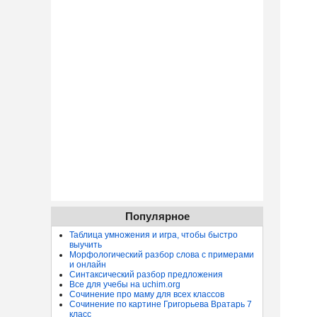
Популярное
Таблица умножения и игра, чтобы быстро
выучить
Морфологический разбор слова с примерами
и онлайн
Синтаксический разбор предложения
Все для учебы на uchim.org
Сочинение про маму для всех классов
Сочинение по картине Григорьева Вратарь 7
класс