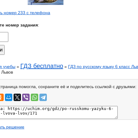
ь номер 233 с телефона
те номер задания
:
ГДЗ бесплатно
я учебы
»
»
ГДЗ по русскому языку 6 класс Ль
 Львов
страница помогла, сохраните её и поделитесь ссылкой с друзьями:
ать решение