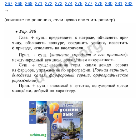
267
268
269
271
272
273
274
275
277
278
280
281
282
→
(кликните по решению, если нужно изменить размер)