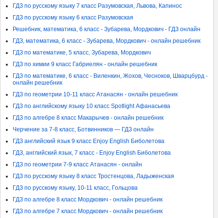
ГДЗ по русскому языку 7 класс Разумовская, Львова, Капинос
ГДЗ по русскому языку 6 класс Разумовская
Решебник, математика, 6 класс - Зубарева, Мордкович - ГДЗ онлайн
ГДЗ, математика, 6 класс - Зубарева, Мордкович - онлайн решебник
ГДЗ по математике, 5 класс, Зубарева, Мордкович
ГДЗ по химии 9 класс Габриелян - онлайн решебник
ГДЗ по математике, 6 класс - Виленкин, Жохов, Чесноков, Шварцбурд -
онлайн решебник
ГДЗ по геометрии 10-11 класс Атанасян - онлайн решебник
ГДЗ по английскому языку 10 класс Spotlight Афанасьева
ГДЗ по алгебре 8 класс Макарычев - онлайн решебник
Черчение за 7-8 класс, Ботвинников — ГДЗ онлайн
ГДЗ английский язык 9 класс Enjoy English Биболетова
ГДЗ, английский язык, 7 класс - Enjoy English Биболетова
ГДЗ по геометрии 7-9 класс Атанасян - онлайн
ГДЗ по русскому языку 8 класс Тростенцова, Ладыженская
ГДЗ по русскому языку, 10-11 класс, Гольцова
ГДЗ по алгебре 8 класс Мордкович - онлайн решебник
ГДЗ по алгебре 7 класс Мордкович - онлайн решебник