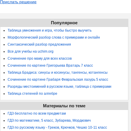
Прислать решение
Популярное
Таблица умножения и игра, чтобы быстро выучить
Морфологический разбор слова с примерами и онлайн
Синтаксический разбор предложения
Все для учебы на uchim.org
Сочинение про маму для всех классов
Сочинение по картине Григорьева Вратарь 7 класс
Таблица Брадиса: синусы и косинусы, тангенсы, котангенсы
Сочинение по картине Грабаря Февральская лазурь 5 класс
Разряды местоимений в русском языке, таблица с примерами
Таблица степеней по алгебре
Материалы по теме
ГДЗ бесплатно по всем предметам
ГДЗ по математике, 5 класс, Зубарева, Мордкович
ГДЗ по русскому языку - Греков, Крючков, Чешко 10-11 класс