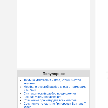
Популярное
Таблица умножения и игра, чтобы быстро
выучить
Морфологический разбор слова с примерами
и онлайн
Синтаксический разбор предложения
Все для учебы на uchim.org
Сочинение про маму для всех классов
Сочинение по картине Григорьева Вратарь 7
класс