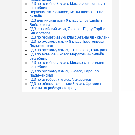
ГДЗ по алгебре 8 класс Макарычев - онлайн
решебник
Черчение за 7-8 класс, Ботвинников — ГДЗ
онлайн
ГДЗ английский язык 9 класс Enjoy English
Биболетова
ГДЗ, английский язык, 7 класс - Enjoy English
Биболетова
ГДЗ по геометрии 7-9 класс Атанасян - онлайн
ГДЗ по русскому языку 8 класс Тростенцова,
Ладыженская
ГДЗ по русскому языку, 10-11 класс, Гольцова
ГДЗ по алгебре 8 класс Мордкович - онлайн
решебник
ГДЗ по алгебре 7 класс Мордкович - онлайн
решебник
ГДЗ по русскому языку, 6 класс, Баранов,
Ладыженская
ГДЗ по алгебре, 7 класс, Макарычев
ГДЗ по обществознанию 8 класс Хромова -
ответы на рабочую тетрадь