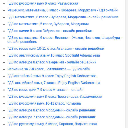
ГДЗ по русскому языку 6 класс Разумовская
Решебник, математика, 6 класс - Зубарева, Мордкович - ГДЗ онлайн
ГДЗ, математика, 6 класс - Зубарева, Мордкович - онлайн решебник
ГДЗ по математике, 5 класс, Зубарева, Мордкович
ГДЗ по химии 9 класс Габриелян - онлайн решебник
ГДЗ по математике, 6 класс - Виленкин, Жохов, Чесноков, Шварцбурд -
онлайн решебник
ГДЗ по геометрии 10-11 класс Атанасян - онлайн решебник
ГДЗ по английскому языку 10 класс Spotlight Афанасьева
ГДЗ по алгебре 8 класс Макарычев - онлайн решебник
Черчение за 7-8 класс, Ботвинников — ГДЗ онлайн
ГДЗ английский язык 9 класс Enjoy English Биболетова
ГДЗ, английский язык, 7 класс - Enjoy English Биболетова
ГДЗ по геометрии 7-9 класс Атанасян - онлайн
ГДЗ по русскому языку 8 класс Тростенцова, Ладыженская
ГДЗ по русскому языку, 10-11 класс, Гольцова
ГДЗ по алгебре 8 класс Мордкович - онлайн решебник
ГДЗ по алгебре 7 класс Мордкович - онлайн решебник
ГДЗ по русскому языку, 6 класс, Баранов, Ладыженская