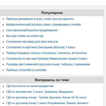
Популярное
Таблица умножения и игра, чтобы быстро выучить
Морфологический разбор слова с примерами и онлайн
Синтаксический разбор предложения
Все для учебы на uchim.org
Сочинение про маму для всех классов
Сочинение по картине Григорьева Вратарь 7 класс
Таблица Брадиса: синусы и косинусы, тангенсы, котангенсы
Сочинение по картине Грабаря Февральская лазурь 5 класс
Разряды местоимений в русском языке, таблица с примерами
Таблица степеней по алгебре
Материалы по теме
ГДЗ бесплатно по всем предметам
ГДЗ по математике, 5 класс, Зубарева, Мордкович
ГДЗ по русскому языку - Греков, Крючков, Чешко 10-11 класс
ГДЗ по русскому языку 7 класс Разумовская, Львова, Капинос