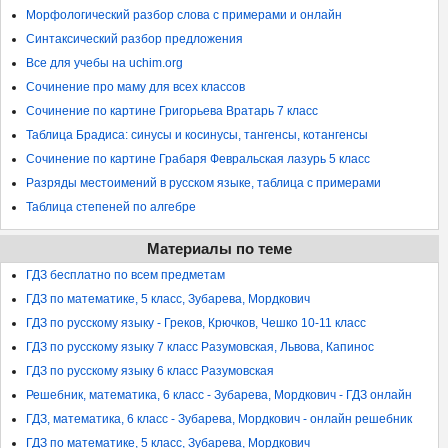
Морфологический разбор слова с примерами и онлайн
Синтаксический разбор предложения
Все для учебы на uchim.org
Сочинение про маму для всех классов
Сочинение по картине Григорьева Вратарь 7 класс
Таблица Брадиса: синусы и косинусы, тангенсы, котангенсы
Сочинение по картине Грабаря Февральская лазурь 5 класс
Разряды местоимений в русском языке, таблица с примерами
Таблица степеней по алгебре
Материалы по теме
ГДЗ бесплатно по всем предметам
ГДЗ по математике, 5 класс, Зубарева, Мордкович
ГДЗ по русскому языку - Греков, Крючков, Чешко 10-11 класс
ГДЗ по русскому языку 7 класс Разумовская, Львова, Капинос
ГДЗ по русскому языку 6 класс Разумовская
Решебник, математика, 6 класс - Зубарева, Мордкович - ГДЗ онлайн
ГДЗ, математика, 6 класс - Зубарева, Мордкович - онлайн решебник
ГДЗ по математике, 5 класс, Зубарева, Мордкович