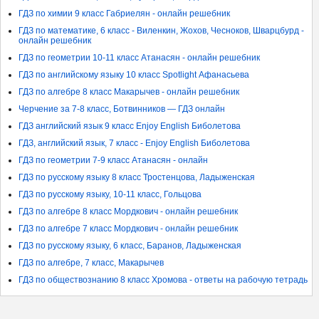
ГДЗ по химии 9 класс Габриелян - онлайн решебник
ГДЗ по математике, 6 класс - Виленкин, Жохов, Чесноков, Шварцбурд -
онлайн решебник
ГДЗ по геометрии 10-11 класс Атанасян - онлайн решебник
ГДЗ по английскому языку 10 класс Spotlight Афанасьева
ГДЗ по алгебре 8 класс Макарычев - онлайн решебник
Черчение за 7-8 класс, Ботвинников — ГДЗ онлайн
ГДЗ английский язык 9 класс Enjoy English Биболетова
ГДЗ, английский язык, 7 класс - Enjoy English Биболетова
ГДЗ по геометрии 7-9 класс Атанасян - онлайн
ГДЗ по русскому языку 8 класс Тростенцова, Ладыженская
ГДЗ по русскому языку, 10-11 класс, Гольцова
ГДЗ по алгебре 8 класс Мордкович - онлайн решебник
ГДЗ по алгебре 7 класс Мордкович - онлайн решебник
ГДЗ по русскому языку, 6 класс, Баранов, Ладыженская
ГДЗ по алгебре, 7 класс, Макарычев
ГДЗ по обществознанию 8 класс Хромова - ответы на рабочую тетрадь