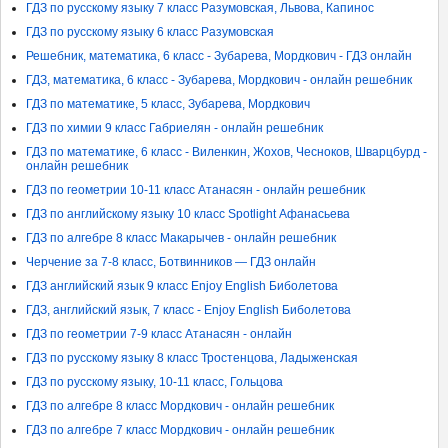
ГДЗ по русскому языку 7 класс Разумовская, Львова, Капинос
ГДЗ по русскому языку 6 класс Разумовская
Решебник, математика, 6 класс - Зубарева, Мордкович - ГДЗ онлайн
ГДЗ, математика, 6 класс - Зубарева, Мордкович - онлайн решебник
ГДЗ по математике, 5 класс, Зубарева, Мордкович
ГДЗ по химии 9 класс Габриелян - онлайн решебник
ГДЗ по математике, 6 класс - Виленкин, Жохов, Чесноков, Шварцбурд -
онлайн решебник
ГДЗ по геометрии 10-11 класс Атанасян - онлайн решебник
ГДЗ по английскому языку 10 класс Spotlight Афанасьева
ГДЗ по алгебре 8 класс Макарычев - онлайн решебник
Черчение за 7-8 класс, Ботвинников — ГДЗ онлайн
ГДЗ английский язык 9 класс Enjoy English Биболетова
ГДЗ, английский язык, 7 класс - Enjoy English Биболетова
ГДЗ по геометрии 7-9 класс Атанасян - онлайн
ГДЗ по русскому языку 8 класс Тростенцова, Ладыженская
ГДЗ по русскому языку, 10-11 класс, Гольцова
ГДЗ по алгебре 8 класс Мордкович - онлайн решебник
ГДЗ по алгебре 7 класс Мордкович - онлайн решебник