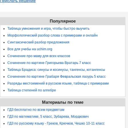
Прислать решение
Популярное
Таблица умножения и игра, чтобы быстро выучить
Морфологический разбор слова с примерами и онлайн
Синтаксический разбор предложения
Все для учебы на uchim.org
Сочинение про маму для всех классов
Сочинение по картине Григорьева Вратарь 7 класс
Таблица Брадиса: синусы и косинусы, тангенсы, котангенсы
Сочинение по картине Грабаря Февральская лазурь 5 класс
Разряды местоимений в русском языке, таблица с примерами
Таблица степеней по алгебре
Материалы по теме
ГДЗ бесплатно по всем предметам
ГДЗ по математике, 5 класс, Зубарева, Мордкович
ГДЗ по русскому языку - Греков, Крючков, Чешко 10-11 класс