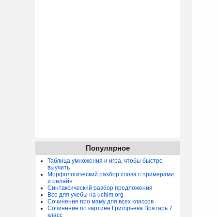
Популярное
Таблица умножения и игра, чтобы быстро
выучить
Морфологический разбор слова с примерами
и онлайн
Синтаксический разбор предложения
Все для учебы на uchim.org
Сочинение про маму для всех классов
Сочинение по картине Григорьева Вратарь 7
класс