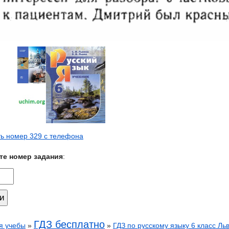
ь номер 329 с телефона
те номер задания
:
ГДЗ бесплатно
я учебы
»
»
ГДЗ по русскому языку 6 класс Ль