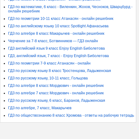
ГДЗ по математике, 6 класс - Виленкин, Жохов, Чесноков, Шварцбурд -
онлайн решебник
ГДЗ по геометрии 10-11 класс Атанасян - онлайн решебник
ГДЗ по английскому языку 10 класс Spotlight Афанасьева
ГДЗ по алгебре 8 класс Макарычев - онлайн решебник
Черчение за 7-8 класс, Ботвинников — ГДЗ онлайн
ГДЗ английский язык 9 класс Enjoy English Биболетова
ГДЗ, английский язык, 7 класс - Enjoy English Биболетова
ГДЗ по геометрии 7-9 класс Атанасян - онлайн
ГДЗ по русскому языку 8 класс Тростенцова, Ладыженская
ГДЗ по русскому языку, 10-11 класс, Гольцова
ГДЗ по алгебре 8 класс Мордкович - онлайн решебник
ГДЗ по алгебре 7 класс Мордкович - онлайн решебник
ГДЗ по русскому языку, 6 класс, Баранов, Ладыженская
ГДЗ по алгебре, 7 класс, Макарычев
ГДЗ по обществознанию 8 класс Хромова - ответы на рабочую тетрадь