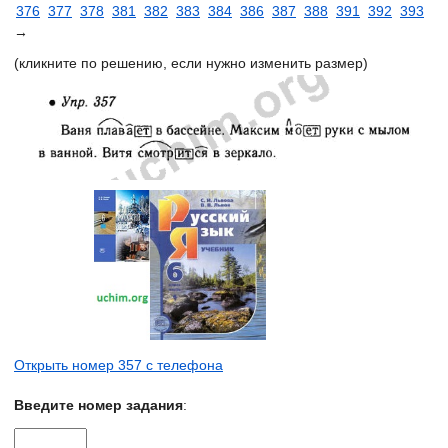
376
377
378
381
382
383
384
386
387
388
391
392
393
→
(кликните по решению, если нужно изменить размер)
Открыть номер 357 с телефона
Введите номер задания
: