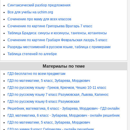
Синтаксический разбор предложения
Все для учебы на uchim.org
Сочинение про маму для всех классов
Сочинение по картине Григорьева Вратарь 7 класс
Таблица Брадиса: синусы и косинусы, тангенсы, котангенсы
Сочинение по картине Грабаря Февральская лазурь 5 класс
Разряды местоимений в русском языке, таблица с примерами
Таблица степеней по алгебре
Материалы по теме
ГДЗ бесплатно по всем предметам
ГДЗ по математике, 5 класс, Зубарева, Мордкович
ГДЗ по русскому языку - Греков, Крючков, Чешко 10-11 класс
ГДЗ по русскому языку 7 класс Разумовская, Львова, Капинос
ГДЗ по русскому языку 6 класс Разумовская
Решебник, математика, 6 класс - Зубарева, Мордкович - ГДЗ онлайн
ГДЗ, математика, 6 класс - Зубарева, Мордкович - онлайн решебник
ГДЗ по математике, 5 класс, Зубарева, Мордкович
ГДЗ по химии 9 класс Габриелян - онлайн решебник