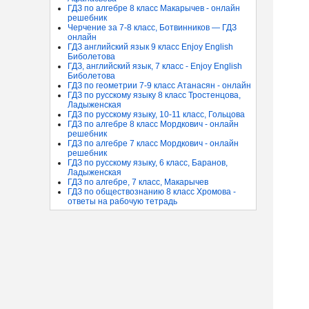
ГДЗ по алгебре 8 класс Макарычев - онлайн
решебник
Черчение за 7-8 класс, Ботвинников — ГДЗ
онлайн
ГДЗ английский язык 9 класс Enjoy English
Биболетова
ГДЗ, английский язык, 7 класс - Enjoy English
Биболетова
ГДЗ по геометрии 7-9 класс Атанасян - онлайн
ГДЗ по русскому языку 8 класс Тростенцова,
Ладыженская
ГДЗ по русскому языку, 10-11 класс, Гольцова
ГДЗ по алгебре 8 класс Мордкович - онлайн
решебник
ГДЗ по алгебре 7 класс Мордкович - онлайн
решебник
ГДЗ по русскому языку, 6 класс, Баранов,
Ладыженская
ГДЗ по алгебре, 7 класс, Макарычев
ГДЗ по обществознанию 8 класс Хромова -
ответы на рабочую тетрадь