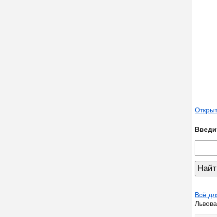
Открыт
Введи
Всё дл
Львова