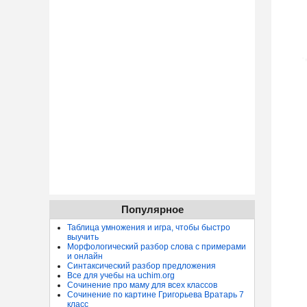
Популярное
Таблица умножения и игра, чтобы быстро
выучить
Морфологический разбор слова с примерами
и онлайн
Синтаксический разбор предложения
Все для учебы на uchim.org
Сочинение про маму для всех классов
Сочинение по картине Григорьева Вратарь 7
класс