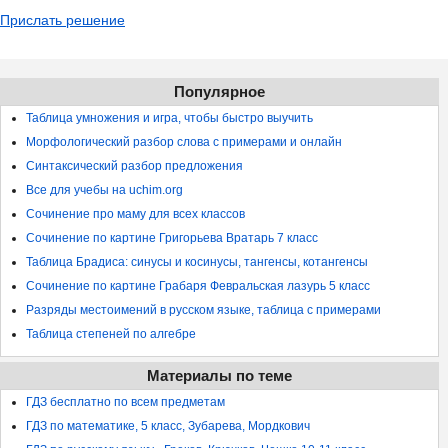
Прислать решение
Популярное
Таблица умножения и игра, чтобы быстро выучить
Морфологический разбор слова с примерами и онлайн
Синтаксический разбор предложения
Все для учебы на uchim.org
Сочинение про маму для всех классов
Сочинение по картине Григорьева Вратарь 7 класс
Таблица Брадиса: синусы и косинусы, тангенсы, котангенсы
Сочинение по картине Грабаря Февральская лазурь 5 класс
Разряды местоимений в русском языке, таблица с примерами
Таблица степеней по алгебре
Материалы по теме
ГДЗ бесплатно по всем предметам
ГДЗ по математике, 5 класс, Зубарева, Мордкович