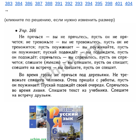
383
384
386
387
388
391
392
393
394
395
398
401
404
→
(кликните по решению, если нужно изменить размер)