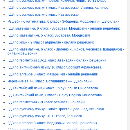
ГДЗ по русскому языку - Греков, Крючков, Чешко 10-11 класс
ГДЗ по русскому языку 7 класс Разумовская, Львова, Капинос
ГДЗ по русскому языку 6 класс Разумовская
Решебник, математика, 6 класс - Зубарева, Мордкович - ГДЗ онлайн
ГДЗ, математика, 6 класс - Зубарева, Мордкович - онлайн решебник
ГДЗ по математике, 5 класс, Зубарева, Мордкович
ГДЗ по химии 9 класс Габриелян - онлайн решебник
ГДЗ по математике, 6 класс - Виленкин, Жохов, Чесноков, Шварцбурд -
онлайн решебник
ГДЗ по геометрии 10-11 класс Атанасян - онлайн решебник
ГДЗ по английскому языку 10 класс Spotlight Афанасьева
ГДЗ по алгебре 8 класс Макарычев - онлайн решебник
Черчение за 7-8 класс, Ботвинников — ГДЗ онлайн
ГДЗ английский язык 9 класс Enjoy English Биболетова
ГДЗ, английский язык, 7 класс - Enjoy English Биболетова
ГДЗ по геометрии 7-9 класс Атанасян - онлайн
ГДЗ по русскому языку 8 класс Тростенцова, Ладыженская
ГДЗ по русскому языку, 10-11 класс, Гольцова
ГДЗ по алгебре 8 класс Мордкович - онлайн решебник
ГДЗ по алгебре 7 класс Мордкович - онлайн решебник