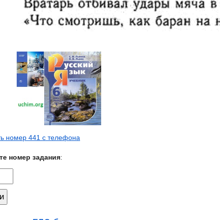
ь номер 441 с телефона
те номер задания
: