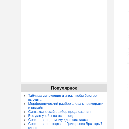
Популярное
Таблица умножения и игра, чтобы быстро
выучить
Морфологический разбор слова с примерами
и онлайн
Синтаксический разбор предложения
Все для учебы на uchim.org
Сочинение про маму для всех классов
Сочинение по картине Григорьева Вратарь 7
класс