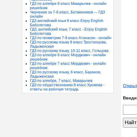
ГДЗ по алгебре 8 класс Макарычев - онлайн
решебник
Черчение за 7-8 класс, Ботвинников — ГДЗ
онлайн
ГДЗ английский язык 9 класс Enjoy English
Биболетова
ГДЗ, английский язык, 7 класс - Enjoy English
Биболетова
ГДЗ по геометрии 7-9 класс Атанасян - онлайн
ГДЗ по русскому языку 8 класс Тростенцова,
Ладыженская
ГДЗ по русскому языку, 10-11 класс, Гольцова
ГДЗ по алгебре 8 класс Мордкович - онлайн
решебник
ГДЗ по алгебре 7 класс Мордкович - онлайн
решебник
ГДЗ по русскому языку, 6 класс, Баранов,
Ладыженская
ГДЗ по алгебре, 7 класс, Макарычев
ГДЗ по обществознанию 8 класс Хромова -
Открыт
ответы на рабочую тетрадь
Введи