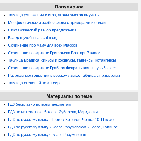
Популярное
Таблица умножения и игра, чтобы быстро выучить
Морфологический разбор слова с примерами и онлайн
Синтаксический разбор предложения
Все для учебы на uchim.org
Сочинение про маму для всех классов
Сочинение по картине Григорьева Вратарь 7 класс
Таблица Брадиса: синусы и косинусы, тангенсы, котангенсы
Сочинение по картине Грабаря Февральская лазурь 5 класс
Разряды местоимений в русском языке, таблица с примерами
Таблица степеней по алгебре
Материалы по теме
ГДЗ бесплатно по всем предметам
ГДЗ по математике, 5 класс, Зубарева, Мордкович
ГДЗ по русскому языку - Греков, Крючков, Чешко 10-11 класс
ГДЗ по русскому языку 7 класс Разумовская, Львова, Капинос
ГДЗ по русскому языку 6 класс Разумовская