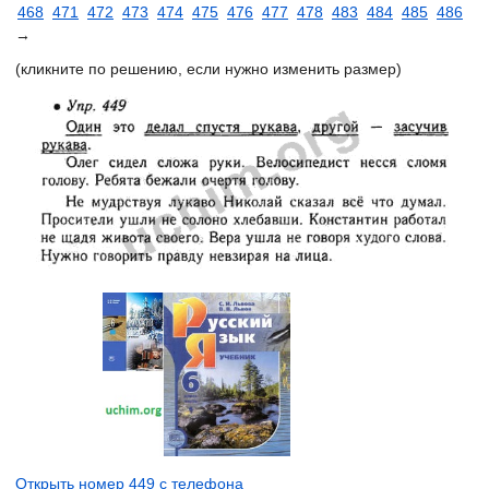
468
471
472
473
474
475
476
477
478
483
484
485
486
→
(кликните по решению, если нужно изменить размер)
Открыть номер 449 с телефона