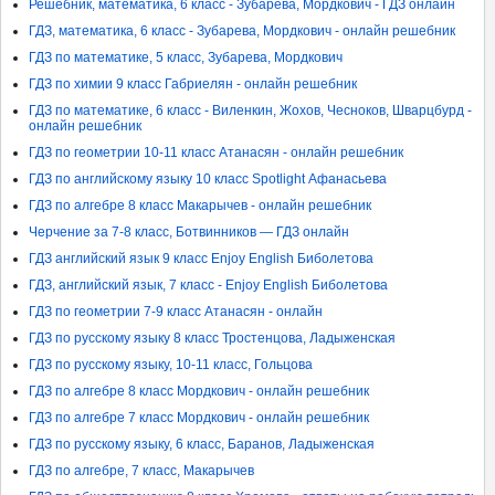
Решебник, математика, 6 класс - Зубарева, Мордкович - ГДЗ онлайн
ГДЗ, математика, 6 класс - Зубарева, Мордкович - онлайн решебник
ГДЗ по математике, 5 класс, Зубарева, Мордкович
ГДЗ по химии 9 класс Габриелян - онлайн решебник
ГДЗ по математике, 6 класс - Виленкин, Жохов, Чесноков, Шварцбурд -
онлайн решебник
ГДЗ по геометрии 10-11 класс Атанасян - онлайн решебник
ГДЗ по английскому языку 10 класс Spotlight Афанасьева
ГДЗ по алгебре 8 класс Макарычев - онлайн решебник
Черчение за 7-8 класс, Ботвинников — ГДЗ онлайн
ГДЗ английский язык 9 класс Enjoy English Биболетова
ГДЗ, английский язык, 7 класс - Enjoy English Биболетова
ГДЗ по геометрии 7-9 класс Атанасян - онлайн
ГДЗ по русскому языку 8 класс Тростенцова, Ладыженская
ГДЗ по русскому языку, 10-11 класс, Гольцова
ГДЗ по алгебре 8 класс Мордкович - онлайн решебник
ГДЗ по алгебре 7 класс Мордкович - онлайн решебник
ГДЗ по русскому языку, 6 класс, Баранов, Ладыженская
ГДЗ по алгебре, 7 класс, Макарычев