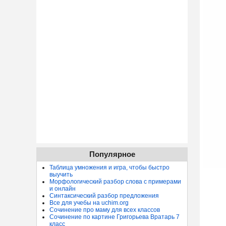
Популярное
Таблица умножения и игра, чтобы быстро
выучить
Морфологический разбор слова с примерами
и онлайн
Синтаксический разбор предложения
Все для учебы на uchim.org
Сочинение про маму для всех классов
Сочинение по картине Григорьева Вратарь 7
класс