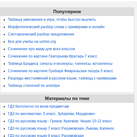
Популярное
Таблица умножения и игра, чтобы быстро выучить
Морфологический разбор слова с примерами и онлайн
Синтаксический разбор предложения
Все для учебы на uchim.org
Сочинение про маму для всех классов
Сочинение по картине Григорьева Вратарь 7 класс
Таблица Брадиса: синусы и косинусы, тангенсы, котангенсы
Сочинение по картине Грабаря Февральская лазурь 5 класс
Разряды местоимений в русском языке, таблица с примерами
Таблица степеней по алгебре
Материалы по теме
ГДЗ бесплатно по всем предметам
ГДЗ по математике, 5 класс, Зубарева, Мордкович
ГДЗ по русскому языку - Греков, Крючков, Чешко 10-11 класс
ГДЗ по русскому языку 7 класс Разумовская, Львова, Капинос
ГДЗ по русскому языку 6 класс Разумовская