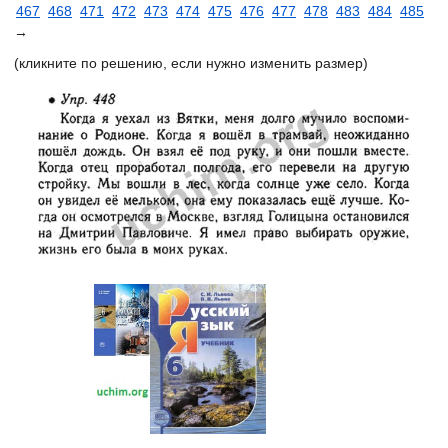
467
468
471
472
473
474
475
476
477
478
483
484
485
→
(кликните по решению, если нужно изменить размер)