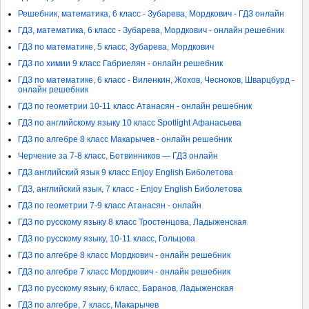
Решебник, математика, 6 класс - Зубарева, Мордкович - ГДЗ онлайн
ГДЗ, математика, 6 класс - Зубарева, Мордкович - онлайн решебник
ГДЗ по математике, 5 класс, Зубарева, Мордкович
ГДЗ по химии 9 класс Габриелян - онлайн решебник
ГДЗ по математике, 6 класс - Виленкин, Жохов, Чесноков, Шварцбурд -
онлайн решебник
ГДЗ по геометрии 10-11 класс Атанасян - онлайн решебник
ГДЗ по английскому языку 10 класс Spotlight Афанасьева
ГДЗ по алгебре 8 класс Макарычев - онлайн решебник
Черчение за 7-8 класс, Ботвинников — ГДЗ онлайн
ГДЗ английский язык 9 класс Enjoy English Биболетова
ГДЗ, английский язык, 7 класс - Enjoy English Биболетова
ГДЗ по геометрии 7-9 класс Атанасян - онлайн
ГДЗ по русскому языку 8 класс Тростенцова, Ладыженская
ГДЗ по русскому языку, 10-11 класс, Гольцова
ГДЗ по алгебре 8 класс Мордкович - онлайн решебник
ГДЗ по алгебре 7 класс Мордкович - онлайн решебник
ГДЗ по русскому языку, 6 класс, Баранов, Ладыженская
ГДЗ по алгебре, 7 класс, Макарычев