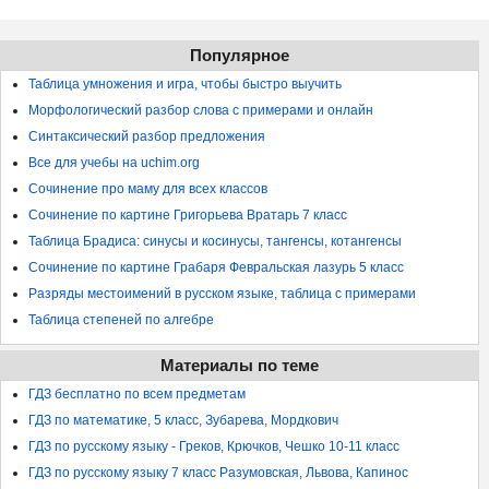
Популярное
Таблица умножения и игра, чтобы быстро выучить
Морфологический разбор слова с примерами и онлайн
Синтаксический разбор предложения
Все для учебы на uchim.org
Сочинение про маму для всех классов
Сочинение по картине Григорьева Вратарь 7 класс
Таблица Брадиса: синусы и косинусы, тангенсы, котангенсы
Сочинение по картине Грабаря Февральская лазурь 5 класс
Разряды местоимений в русском языке, таблица с примерами
Таблица степеней по алгебре
Материалы по теме
ГДЗ бесплатно по всем предметам
ГДЗ по математике, 5 класс, Зубарева, Мордкович
ГДЗ по русскому языку - Греков, Крючков, Чешко 10-11 класс
ГДЗ по русскому языку 7 класс Разумовская, Львова, Капинос