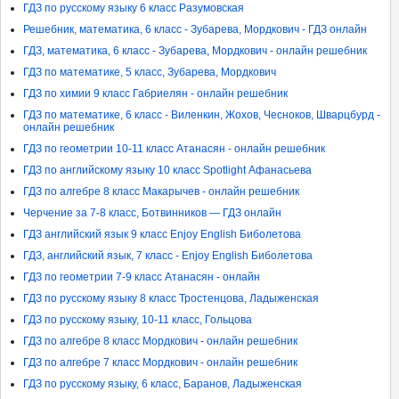
ГДЗ по русскому языку 6 класс Разумовская
Решебник, математика, 6 класс - Зубарева, Мордкович - ГДЗ онлайн
ГДЗ, математика, 6 класс - Зубарева, Мордкович - онлайн решебник
ГДЗ по математике, 5 класс, Зубарева, Мордкович
ГДЗ по химии 9 класс Габриелян - онлайн решебник
ГДЗ по математике, 6 класс - Виленкин, Жохов, Чесноков, Шварцбурд -
онлайн решебник
ГДЗ по геометрии 10-11 класс Атанасян - онлайн решебник
ГДЗ по английскому языку 10 класс Spotlight Афанасьева
ГДЗ по алгебре 8 класс Макарычев - онлайн решебник
Черчение за 7-8 класс, Ботвинников — ГДЗ онлайн
ГДЗ английский язык 9 класс Enjoy English Биболетова
ГДЗ, английский язык, 7 класс - Enjoy English Биболетова
ГДЗ по геометрии 7-9 класс Атанасян - онлайн
ГДЗ по русскому языку 8 класс Тростенцова, Ладыженская
ГДЗ по русскому языку, 10-11 класс, Гольцова
ГДЗ по алгебре 8 класс Мордкович - онлайн решебник
ГДЗ по алгебре 7 класс Мордкович - онлайн решебник
ГДЗ по русскому языку, 6 класс, Баранов, Ладыженская