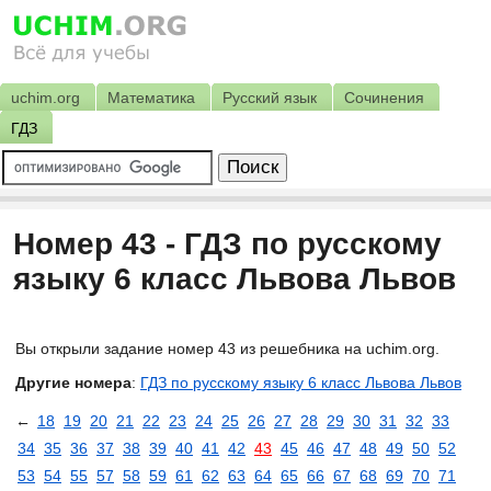
uchim.org
Математика
Русский язык
Сочинения
ГДЗ
Номер 43 - ГДЗ по русскому
языку 6 класс Львова Львов
Вы открыли задание номер 43 из решебника на uchim.org.
Другие номера
:
ГДЗ по русскому языку 6 класс Львова Львов
←
18
19
20
21
22
23
24
25
26
27
28
29
30
31
32
33
34
35
36
37
38
39
40
41
42
43
45
46
47
48
49
50
52
53
54
55
57
58
59
61
62
63
64
65
66
67
68
69
70
71