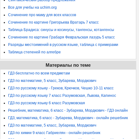
Синтаксический разбор предложения
Все для учебы на uchim.org
Сочинение про маму для всех классов
Сочинение по картине Григорьева Вратарь 7 класс
Таблица Брадиса: синусы и косинусы, тангенсы, котангенсы
Сочинение по картине Грабаря Февральская лазурь 5 класс
Разряды местоимений в русском языке, таблица с примерами
Таблица степеней по алгебре
Материалы по теме
ГДЗ бесплатно по всем предметам
ГДЗ по математике, 5 класс, Зубарева, Мордкович
ГДЗ по русскому языку - Греков, Крючков, Чешко 10-11 класс
ГДЗ по русскому языку 7 класс Разумовская, Львова, Капинос
ГДЗ по русскому языку 6 класс Разумовская
Решебник, математика, 6 класс - Зубарева, Мордкович - ГДЗ онлайн
ГДЗ, математика, 6 класс - Зубарева, Мордкович - онлайн решебник
ГДЗ по математике, 5 класс, Зубарева, Мордкович
ГДЗ по химии 9 класс Габриелян - онлайн решебник