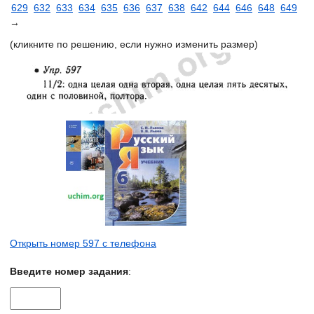
629
632
633
634
635
636
637
638
642
644
646
648
649
→
(кликните по решению, если нужно изменить размер)
Открыть номер 597 с телефона
Введите номер задания
: