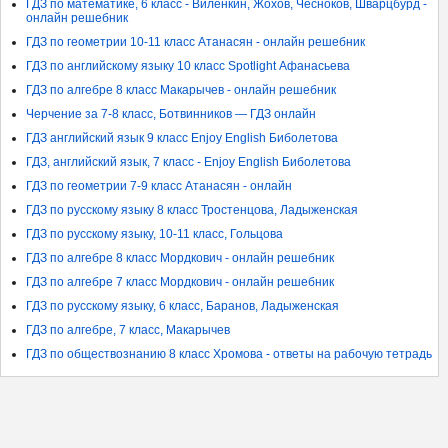
ГДЗ по математике, 6 класс - Виленкин, Жохов, Чесноков, Шварцбурд -
онлайн решебник
ГДЗ по геометрии 10-11 класс Атанасян - онлайн решебник
ГДЗ по английскому языку 10 класс Spotlight Афанасьева
ГДЗ по алгебре 8 класс Макарычев - онлайн решебник
Черчение за 7-8 класс, Ботвинников — ГДЗ онлайн
ГДЗ английский язык 9 класс Enjoy English Биболетова
ГДЗ, английский язык, 7 класс - Enjoy English Биболетова
ГДЗ по геометрии 7-9 класс Атанасян - онлайн
ГДЗ по русскому языку 8 класс Тростенцова, Ладыженская
ГДЗ по русскому языку, 10-11 класс, Гольцова
ГДЗ по алгебре 8 класс Мордкович - онлайн решебник
ГДЗ по алгебре 7 класс Мордкович - онлайн решебник
ГДЗ по русскому языку, 6 класс, Баранов, Ладыженская
ГДЗ по алгебре, 7 класс, Макарычев
ГДЗ по обществознанию 8 класс Хромова - ответы на рабочую тетрадь