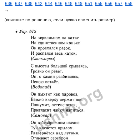
636
637
638
642
644
646
648
649
651
655
656
657
658
→
(кликните по решению, если нужно изменить размер)