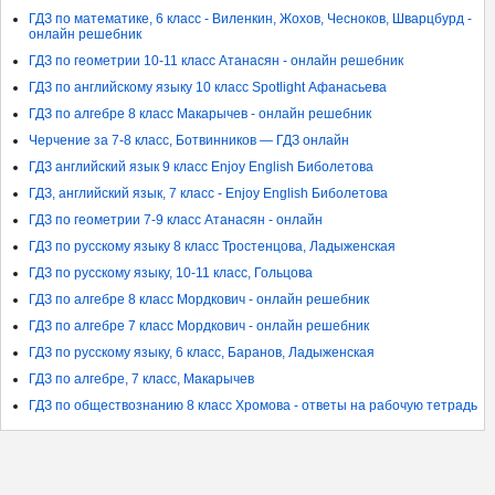
ГДЗ по математике, 6 класс - Виленкин, Жохов, Чесноков, Шварцбурд -
онлайн решебник
ГДЗ по геометрии 10-11 класс Атанасян - онлайн решебник
ГДЗ по английскому языку 10 класс Spotlight Афанасьева
ГДЗ по алгебре 8 класс Макарычев - онлайн решебник
Черчение за 7-8 класс, Ботвинников — ГДЗ онлайн
ГДЗ английский язык 9 класс Enjoy English Биболетова
ГДЗ, английский язык, 7 класс - Enjoy English Биболетова
ГДЗ по геометрии 7-9 класс Атанасян - онлайн
ГДЗ по русскому языку 8 класс Тростенцова, Ладыженская
ГДЗ по русскому языку, 10-11 класс, Гольцова
ГДЗ по алгебре 8 класс Мордкович - онлайн решебник
ГДЗ по алгебре 7 класс Мордкович - онлайн решебник
ГДЗ по русскому языку, 6 класс, Баранов, Ладыженская
ГДЗ по алгебре, 7 класс, Макарычев
ГДЗ по обществознанию 8 класс Хромова - ответы на рабочую тетрадь