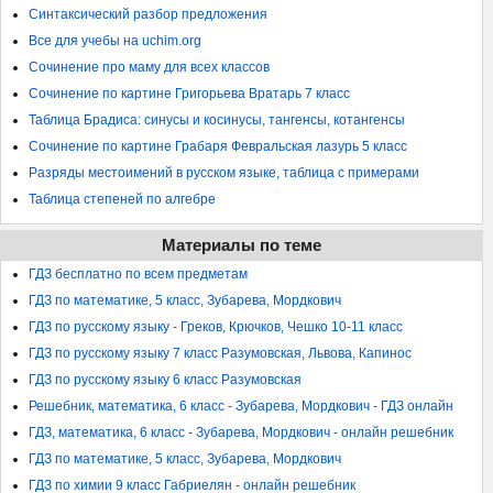
Синтаксический разбор предложения
Все для учебы на uchim.org
Сочинение про маму для всех классов
Сочинение по картине Григорьева Вратарь 7 класс
Таблица Брадиса: синусы и косинусы, тангенсы, котангенсы
Сочинение по картине Грабаря Февральская лазурь 5 класс
Разряды местоимений в русском языке, таблица с примерами
Таблица степеней по алгебре
Материалы по теме
ГДЗ бесплатно по всем предметам
ГДЗ по математике, 5 класс, Зубарева, Мордкович
ГДЗ по русскому языку - Греков, Крючков, Чешко 10-11 класс
ГДЗ по русскому языку 7 класс Разумовская, Львова, Капинос
ГДЗ по русскому языку 6 класс Разумовская
Решебник, математика, 6 класс - Зубарева, Мордкович - ГДЗ онлайн
ГДЗ, математика, 6 класс - Зубарева, Мордкович - онлайн решебник
ГДЗ по математике, 5 класс, Зубарева, Мордкович
ГДЗ по химии 9 класс Габриелян - онлайн решебник