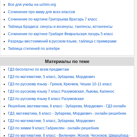
Все для учебы на uchim.org
Сочинение про маму для всех классов
Сочинение по картине Григорьева Вратарь 7 класс
Таблица Брадиса: синусы и косинусы, тангенсы, котангенсы
Сочинение по картине Грабаря Февральская лазурь 5 класс
Разряды местоимений в русском языке, таблица с примерами
Таблица степеней по алгебре
Материалы по теме
ГДЗ бесплатно по всем предметам
ГДЗ по математике, 5 класс, Зубарева, Мордкович
ГДЗ по русскому языку - Греков, Крючков, Чешко 10-11 класс
ГДЗ по русскому языку 7 класс Разумовская, Львова, Капинос
ГДЗ по русскому языку 6 класс Разумовская
Решебник, математика, 6 класс - Зубарева, Мордкович - ГДЗ онлайн
ГДЗ, математика, 6 класс - Зубарева, Мордкович - онлайн решебник
ГДЗ по математике, 5 класс, Зубарева, Мордкович
ГДЗ по химии 9 класс Габриелян - онлайн решебник
ГДЗ по математике, 6 класс - Виленкин, Жохов, Чесноков, Шварцбурд -