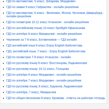
ГДЗ по математике, 5 класс, Зубарева, Мордкович
ГДЗ по химии 9 класс Габриелян - онлайн решебник
ГДЗ по математике, 6 класс - Виленкин, Жохов, Чесноков, Шварцбурд -
онлайн решебник
ГДЗ по геометрии 10-11 класс Атанасян - онлайн решебник
ГДЗ по английскому языку 10 класс Spotlight Афанасьева
ГДЗ по алгебре 8 класс Макарычев - онлайн решебник
Черчение за 7-8 класс, Ботвинников — ГДЗ онлайн
ГДЗ английский язык 9 класс Enjoy English Биболетова
ГДЗ, английский язык, 7 класс - Enjoy English Биболетова
ГДЗ по геометрии 7-9 класс Атанасян - онлайн
ГДЗ по русскому языку 8 класс Тростенцова, Ладыженская
ГДЗ по русскому языку, 10-11 класс, Гольцова
ГДЗ по алгебре 8 класс Мордкович - онлайн решебник
ГДЗ по алгебре 7 класс Мордкович - онлайн решебник
ГДЗ по русскому языку, 6 класс, Баранов, Ладыженская
ГДЗ по алгебре, 7 класс, Макарычев
ГДЗ по обществознанию 8 класс Хромова - ответы на рабочую тетрадь