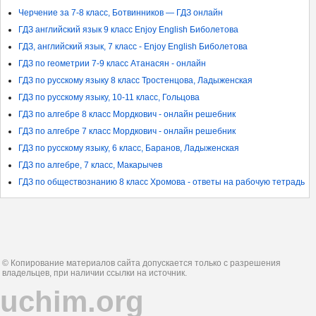
Черчение за 7-8 класс, Ботвинников — ГДЗ онлайн
ГДЗ английский язык 9 класс Enjoy English Биболетова
ГДЗ, английский язык, 7 класс - Enjoy English Биболетова
ГДЗ по геометрии 7-9 класс Атанасян - онлайн
ГДЗ по русскому языку 8 класс Тростенцова, Ладыженская
ГДЗ по русскому языку, 10-11 класс, Гольцова
ГДЗ по алгебре 8 класс Мордкович - онлайн решебник
ГДЗ по алгебре 7 класс Мордкович - онлайн решебник
ГДЗ по русскому языку, 6 класс, Баранов, Ладыженская
ГДЗ по алгебре, 7 класс, Макарычев
ГДЗ по обществознанию 8 класс Хромова - ответы на рабочую тетрадь
© Копирование материалов сайта допускается только с разрешения
владельцев, при наличии ссылки на источник.
uchim.org