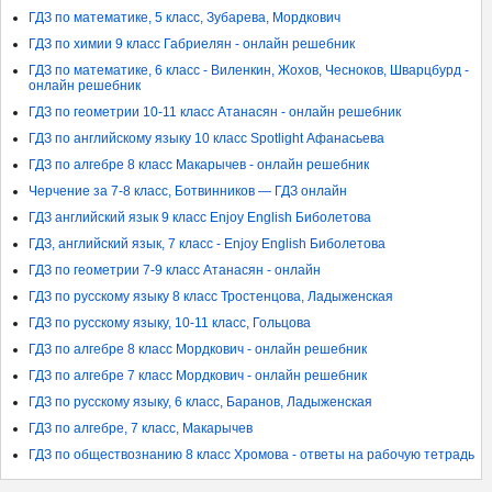
ГДЗ по математике, 5 класс, Зубарева, Мордкович
ГДЗ по химии 9 класс Габриелян - онлайн решебник
ГДЗ по математике, 6 класс - Виленкин, Жохов, Чесноков, Шварцбурд -
онлайн решебник
ГДЗ по геометрии 10-11 класс Атанасян - онлайн решебник
ГДЗ по английскому языку 10 класс Spotlight Афанасьева
ГДЗ по алгебре 8 класс Макарычев - онлайн решебник
Черчение за 7-8 класс, Ботвинников — ГДЗ онлайн
ГДЗ английский язык 9 класс Enjoy English Биболетова
ГДЗ, английский язык, 7 класс - Enjoy English Биболетова
ГДЗ по геометрии 7-9 класс Атанасян - онлайн
ГДЗ по русскому языку 8 класс Тростенцова, Ладыженская
ГДЗ по русскому языку, 10-11 класс, Гольцова
ГДЗ по алгебре 8 класс Мордкович - онлайн решебник
ГДЗ по алгебре 7 класс Мордкович - онлайн решебник
ГДЗ по русскому языку, 6 класс, Баранов, Ладыженская
ГДЗ по алгебре, 7 класс, Макарычев
ГДЗ по обществознанию 8 класс Хромова - ответы на рабочую тетрадь