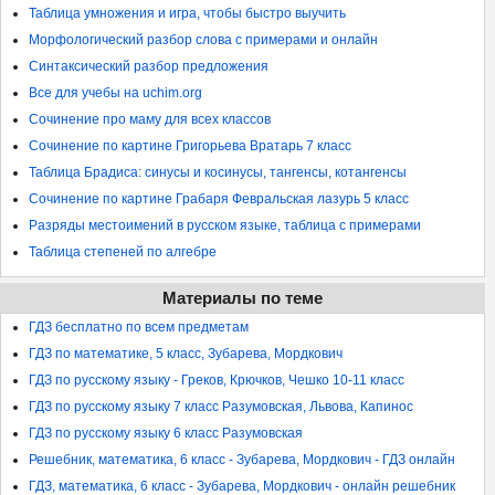
Таблица умножения и игра, чтобы быстро выучить
Морфологический разбор слова с примерами и онлайн
Синтаксический разбор предложения
Все для учебы на uchim.org
Сочинение про маму для всех классов
Сочинение по картине Григорьева Вратарь 7 класс
Таблица Брадиса: синусы и косинусы, тангенсы, котангенсы
Сочинение по картине Грабаря Февральская лазурь 5 класс
Разряды местоимений в русском языке, таблица с примерами
Таблица степеней по алгебре
Материалы по теме
ГДЗ бесплатно по всем предметам
ГДЗ по математике, 5 класс, Зубарева, Мордкович
ГДЗ по русскому языку - Греков, Крючков, Чешко 10-11 класс
ГДЗ по русскому языку 7 класс Разумовская, Львова, Капинос
ГДЗ по русскому языку 6 класс Разумовская
Решебник, математика, 6 класс - Зубарева, Мордкович - ГДЗ онлайн
ГДЗ, математика, 6 класс - Зубарева, Мордкович - онлайн решебник