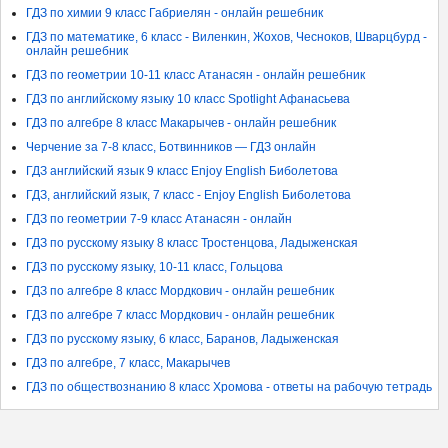
ГДЗ по химии 9 класс Габриелян - онлайн решебник
ГДЗ по математике, 6 класс - Виленкин, Жохов, Чесноков, Шварцбурд -
онлайн решебник
ГДЗ по геометрии 10-11 класс Атанасян - онлайн решебник
ГДЗ по английскому языку 10 класс Spotlight Афанасьева
ГДЗ по алгебре 8 класс Макарычев - онлайн решебник
Черчение за 7-8 класс, Ботвинников — ГДЗ онлайн
ГДЗ английский язык 9 класс Enjoy English Биболетова
ГДЗ, английский язык, 7 класс - Enjoy English Биболетова
ГДЗ по геометрии 7-9 класс Атанасян - онлайн
ГДЗ по русскому языку 8 класс Тростенцова, Ладыженская
ГДЗ по русскому языку, 10-11 класс, Гольцова
ГДЗ по алгебре 8 класс Мордкович - онлайн решебник
ГДЗ по алгебре 7 класс Мордкович - онлайн решебник
ГДЗ по русскому языку, 6 класс, Баранов, Ладыженская
ГДЗ по алгебре, 7 класс, Макарычев
ГДЗ по обществознанию 8 класс Хромова - ответы на рабочую тетрадь