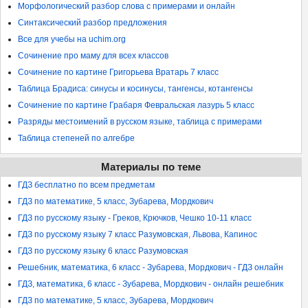
Морфологический разбор слова с примерами и онлайн
Синтаксический разбор предложения
Все для учебы на uchim.org
Сочинение про маму для всех классов
Сочинение по картине Григорьева Вратарь 7 класс
Таблица Брадиса: синусы и косинусы, тангенсы, котангенсы
Сочинение по картине Грабаря Февральская лазурь 5 класс
Разряды местоимений в русском языке, таблица с примерами
Таблица степеней по алгебре
Материалы по теме
ГДЗ бесплатно по всем предметам
ГДЗ по математике, 5 класс, Зубарева, Мордкович
ГДЗ по русскому языку - Греков, Крючков, Чешко 10-11 класс
ГДЗ по русскому языку 7 класс Разумовская, Львова, Капинос
ГДЗ по русскому языку 6 класс Разумовская
Решебник, математика, 6 класс - Зубарева, Мордкович - ГДЗ онлайн
ГДЗ, математика, 6 класс - Зубарева, Мордкович - онлайн решебник
ГДЗ по математике, 5 класс, Зубарева, Мордкович