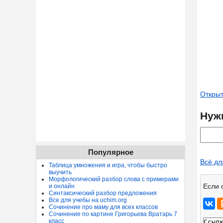
Открыт
Нуж
Популярное
Всё дл
Таблица умножения и игра, чтобы быстро
выучить
Морфологический разбор слова с примерами
Если 
и онлайн
Синтаксический разбор предложения
Все для учебы на uchim.org
Сочинение про маму для всех классов
Сочинение по картине Григорьева Вратарь 7
класс