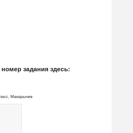
 номер задания здесь:
класс, Макарычев