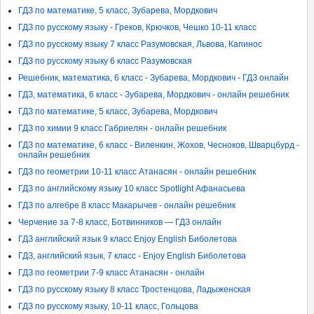
ГДЗ по математике, 5 класс, Зубарева, Мордкович
ГДЗ по русскому языку - Греков, Крючков, Чешко 10-11 класс
ГДЗ по русскому языку 7 класс Разумовская, Львова, Капинос
ГДЗ по русскому языку 6 класс Разумовская
Решебник, математика, 6 класс - Зубарева, Мордкович - ГДЗ онлайн
ГДЗ, математика, 6 класс - Зубарева, Мордкович - онлайн решебник
ГДЗ по математике, 5 класс, Зубарева, Мордкович
ГДЗ по химии 9 класс Габриелян - онлайн решебник
ГДЗ по математике, 6 класс - Виленкин, Жохов, Чесноков, Шварцбурд -
онлайн решебник
ГДЗ по геометрии 10-11 класс Атанасян - онлайн решебник
ГДЗ по английскому языку 10 класс Spotlight Афанасьева
ГДЗ по алгебре 8 класс Макарычев - онлайн решебник
Черчение за 7-8 класс, Ботвинников — ГДЗ онлайн
ГДЗ английский язык 9 класс Enjoy English Биболетова
ГДЗ, английский язык, 7 класс - Enjoy English Биболетова
ГДЗ по геометрии 7-9 класс Атанасян - онлайн
ГДЗ по русскому языку 8 класс Тростенцова, Ладыженская
ГДЗ по русскому языку, 10-11 класс, Гольцова