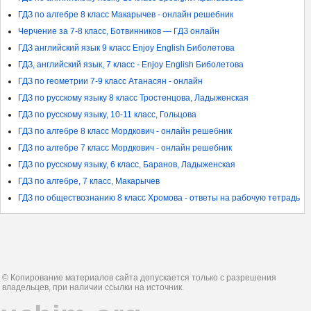
ГДЗ по алгебре 8 класс Макарычев - онлайн решебник
Черчение за 7-8 класс, Ботвинников — ГДЗ онлайн
ГДЗ английский язык 9 класс Enjoy English Биболетова
ГДЗ, английский язык, 7 класс - Enjoy English Биболетова
ГДЗ по геометрии 7-9 класс Атанасян - онлайн
ГДЗ по русскому языку 8 класс Тростенцова, Ладыженская
ГДЗ по русскому языку, 10-11 класс, Гольцова
ГДЗ по алгебре 8 класс Мордкович - онлайн решебник
ГДЗ по алгебре 7 класс Мордкович - онлайн решебник
ГДЗ по русскому языку, 6 класс, Баранов, Ладыженская
ГДЗ по алгебре, 7 класс, Макарычев
ГДЗ по обществознанию 8 класс Хромова - ответы на рабочую тетрадь
© Копирование материалов сайта допускается только с разрешения
владельцев, при наличии ссылки на источник.