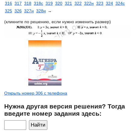
316
317
318
318с
319
320
321
322
322н
323
324
324с
325
326
327н
328н
→
(кликните по решению, если нужно изменить размер)
Открыть номер 306 с телефона
Нужна другая версия решения? Тогда
введите номер задания здесь: