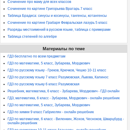
Сочинение про маму для всех классов
Сочинение по картине Григорьева Вратарь 7 класс
Таблица Брадиса: синусы и косинусы, тангенсы, котангенсы
Сочинение по картине Грабаря Февральская лазурь 5 класс
Разряды местоимений в русском языке, таблица с примерами
Таблица степеней по алгебре
Материалы по теме
ГДЗ бесплатно по всем предметам
ГДЗ по математике, 5 класс, Зубарева, Мордкович
ГДЗ по русскому языку - Греков, Крючков, Чешко 10-11 класс
ГДЗ по русскому языку 7 класс Разумовская, Львова, Капинос
ГДЗ по русскому языку 6 класс Разумовская
Решебник, математика, 6 класс - Зубарева, Мордкович - ГДЗ онлайн
ГДЗ, математика, 6 класс - Зубарева, Мордкович - онлайн решебник
ГДЗ по математике, 5 класс, Зубарева, Мордкович
ГДЗ по химии 9 класс Габриелян - онлайн решебник
ГДЗ по математике, 6 класс - Виленкин, Жохов, Чесноков, Шварцбурд -
онлайн решебник