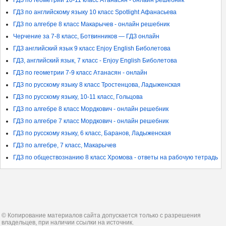
ГДЗ по геометрии 10-11 класс Атанасян - онлайн решебник
ГДЗ по английскому языку 10 класс Spotlight Афанасьева
ГДЗ по алгебре 8 класс Макарычев - онлайн решебник
Черчение за 7-8 класс, Ботвинников — ГДЗ онлайн
ГДЗ английский язык 9 класс Enjoy English Биболетова
ГДЗ, английский язык, 7 класс - Enjoy English Биболетова
ГДЗ по геометрии 7-9 класс Атанасян - онлайн
ГДЗ по русскому языку 8 класс Тростенцова, Ладыженская
ГДЗ по русскому языку, 10-11 класс, Гольцова
ГДЗ по алгебре 8 класс Мордкович - онлайн решебник
ГДЗ по алгебре 7 класс Мордкович - онлайн решебник
ГДЗ по русскому языку, 6 класс, Баранов, Ладыженская
ГДЗ по алгебре, 7 класс, Макарычев
ГДЗ по обществознанию 8 класс Хромова - ответы на рабочую тетрадь
© Копирование материалов сайта допускается только с разрешения
владельцев, при наличии ссылки на источник.