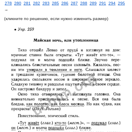
278
280
281
282
283
285
286
287
288
289
291
294
295
→
(кликните по решению, если нужно изменить размер)