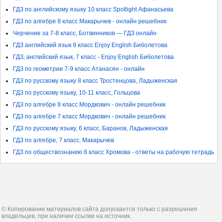
ГДЗ по английскому языку 10 класс Spotlight Афанасьева
ГДЗ по алгебре 8 класс Макарычев - онлайн решебник
Черчение за 7-8 класс, Ботвинников — ГДЗ онлайн
ГДЗ английский язык 9 класс Enjoy English Биболетова
ГДЗ, английский язык, 7 класс - Enjoy English Биболетова
ГДЗ по геометрии 7-9 класс Атанасян - онлайн
ГДЗ по русскому языку 8 класс Тростенцова, Ладыженская
ГДЗ по русскому языку, 10-11 класс, Гольцова
ГДЗ по алгебре 8 класс Мордкович - онлайн решебник
ГДЗ по алгебре 7 класс Мордкович - онлайн решебник
ГДЗ по русскому языку, 6 класс, Баранов, Ладыженская
ГДЗ по алгебре, 7 класс, Макарычев
ГДЗ по обществознанию 8 класс Хромова - ответы на рабочую тетрадь
© Копирование материалов сайта допускается только с разрешения
владельцев, при наличии ссылки на источник.