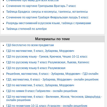
Сочинение про маму для всех классов
Сочинение по картине Григорьева Вратарь 7 класс
Таблица Брадиса: синусы и косинусы, тангенсы, котангенсы
Сочинение по картине Грабаря Февральская лазурь 5 класс
Разряды местоимений в русском языке, таблица с примерами
Таблица степеней по алгебре
Материалы по теме
ГДЗ бесплатно по всем предметам
ГДЗ по математике, 5 класс, Зубарева, Мордкович
ГДЗ по русскому языку - Греков, Крючков, Чешко 10-11 класс
ГДЗ по русскому языку 7 класс Разумовская, Львова, Капинос
ГДЗ по русскому языку 6 класс Разумовская
Решебник, математика, 6 класс - Зубарева, Мордкович - ГДЗ онлайн
ГДЗ, математика, 6 класс - Зубарева, Мордкович - онлайн решебник
ГДЗ по математике, 5 класс, Зубарева, Мордкович
ГДЗ по химии 9 класс Габриелян - онлайн решебник
ГДЗ по математике, 6 класс - Виленкин, Жохов, Чесноков, Шварцбурд -
онлайн решебник
ГДЗ по геометрии 10-11 класс Атанасян - онлайн решебник