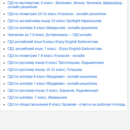
ГДЗ по математике, 6 класс - Виленкин, Жохов, Чесноков, Шварцбурд -
онлайн решебник
ГДЗ по геометрии 10-11 класс Атанасян - онлайн решебник
ГДЗ по английскому языку 10 класс Spotlight Афанасьева
ГДЗ по алгебре 8 класс Макарычев - онлайн решебник
Черчение за 7-8 класс, Ботвинников — ГДЗ онлайн
ГДЗ английский язык 9 класс Enjoy English Биболетова
ГДЗ, английский язык, 7 класс - Enjoy English Биболетова
ГДЗ по геометрии 7-9 класс Атанасян - онлайн
ГДЗ по русскому языку 8 класс Тростенцова, Ладыженская
ГДЗ по русскому языку, 10-11 класс, Гольцова
ГДЗ по алгебре 8 класс Мордкович - онлайн решебник
ГДЗ по алгебре 7 класс Мордкович - онлайн решебник
ГДЗ по русскому языку, 6 класс, Баранов, Ладыженская
ГДЗ по алгебре, 7 класс, Макарычев
ГДЗ по обществознанию 8 класс Хромова - ответы на рабочую тетрадь