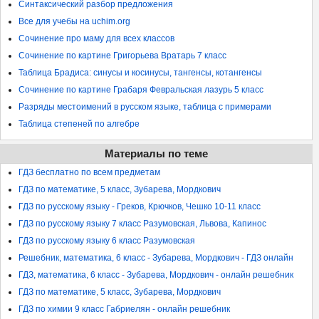
Синтаксический разбор предложения
Все для учебы на uchim.org
Сочинение про маму для всех классов
Сочинение по картине Григорьева Вратарь 7 класс
Таблица Брадиса: синусы и косинусы, тангенсы, котангенсы
Сочинение по картине Грабаря Февральская лазурь 5 класс
Разряды местоимений в русском языке, таблица с примерами
Таблица степеней по алгебре
Материалы по теме
ГДЗ бесплатно по всем предметам
ГДЗ по математике, 5 класс, Зубарева, Мордкович
ГДЗ по русскому языку - Греков, Крючков, Чешко 10-11 класс
ГДЗ по русскому языку 7 класс Разумовская, Львова, Капинос
ГДЗ по русскому языку 6 класс Разумовская
Решебник, математика, 6 класс - Зубарева, Мордкович - ГДЗ онлайн
ГДЗ, математика, 6 класс - Зубарева, Мордкович - онлайн решебник
ГДЗ по математике, 5 класс, Зубарева, Мордкович
ГДЗ по химии 9 класс Габриелян - онлайн решебник