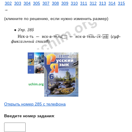
302
303
304
305
307
308
309
310
311
312
313
314
315
→
(кликните по решению, если нужно изменить размер)
Открыть номер 285 с телефона
Введите номер задания
: