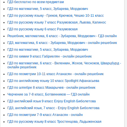
ГДЗ бесплатно по всем предметам
ГДЗ по математике, 5 класс, Зубарева, Мордкович
ГДЗ по русскому языку - Греков, Крючков, Чешко 10-11 класс
ГДЗ по русскому языку 7 класс Разумовская, Львова, Капинос
ГДЗ по русскому языку 6 класс Разумовская
Решебник, математика, 6 класс - Зубарева, Мордкович - ГДЗ онлайн
ГДЗ, математика, 6 класс - Зубарева, Мордкович - онлайн решебник
ГДЗ по математике, 5 класс, Зубарева, Мордкович
ГДЗ по химии 9 класс Габриелян - онлайн решебник
ГДЗ по математике, 6 класс - Виленкин, Жохов, Чесноков, Шварцбурд -
онлайн решебник
ГДЗ по геометрии 10-11 класс Атанасян - онлайн решебник
ГДЗ по английскому языку 10 класс Spotlight Афанасьева
ГДЗ по алгебре 8 класс Макарычев - онлайн решебник
Черчение за 7-8 класс, Ботвинников — ГДЗ онлайн
ГДЗ английский язык 9 класс Enjoy English Биболетова
ГДЗ, английский язык, 7 класс - Enjoy English Биболетова
ГДЗ по геометрии 7-9 класс Атанасян - онлайн
ГДЗ по русскому языку 8 класс Тростенцова, Ладыженская