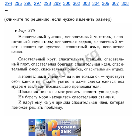
294
295
296
297
298
299
300
302
303
304
305
307
308
→
(кликните по решению, если нужно изменить размер)