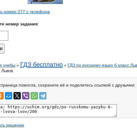
ь номер 277 с телефона
те номер задания
:
ГДЗ бесплатно
я учебы
»
»
ГДЗ по русскому языку 6 класс Ль
 Львов
страница помогла, сохраните её и поделитесь ссылкой с друзьями:
ать решение