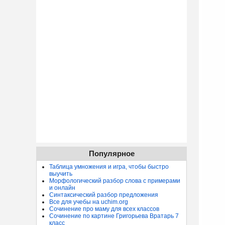
Популярное
Таблица умножения и игра, чтобы быстро
выучить
Морфологический разбор слова с примерами
и онлайн
Синтаксический разбор предложения
Все для учебы на uchim.org
Сочинение про маму для всех классов
Сочинение по картине Григорьева Вратарь 7
класс