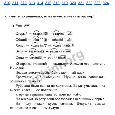
310
311
312
313
314
315
316
319
320
321
322
323
324
→
(кликните по решению, если нужно изменить размер)