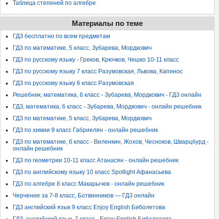
Таблица степеней по алгебре
Материалы по теме
ГДЗ бесплатно по всем предметам
ГДЗ по математике, 5 класс, Зубарева, Мордкович
ГДЗ по русскому языку - Греков, Крючков, Чешко 10-11 класс
ГДЗ по русскому языку 7 класс Разумовская, Львова, Капинос
ГДЗ по русскому языку 6 класс Разумовская
Решебник, математика, 6 класс - Зубарева, Мордкович - ГДЗ онлайн
ГДЗ, математика, 6 класс - Зубарева, Мордкович - онлайн решебник
ГДЗ по математике, 5 класс, Зубарева, Мордкович
ГДЗ по химии 9 класс Габриелян - онлайн решебник
ГДЗ по математике, 6 класс - Виленкин, Жохов, Чесноков, Шварцбурд -
онлайн решебник
ГДЗ по геометрии 10-11 класс Атанасян - онлайн решебник
ГДЗ по английскому языку 10 класс Spotlight Афанасьева
ГДЗ по алгебре 8 класс Макарычев - онлайн решебник
Черчение за 7-8 класс, Ботвинников — ГДЗ онлайн
ГДЗ английский язык 9 класс Enjoy English Биболетова
ГДЗ, английский язык, 7 класс - Enjoy English Биболетова