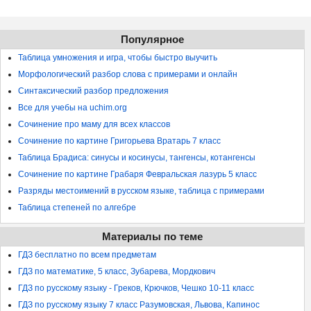
Популярное
Таблица умножения и игра, чтобы быстро выучить
Морфологический разбор слова с примерами и онлайн
Синтаксический разбор предложения
Все для учебы на uchim.org
Сочинение про маму для всех классов
Сочинение по картине Григорьева Вратарь 7 класс
Таблица Брадиса: синусы и косинусы, тангенсы, котангенсы
Сочинение по картине Грабаря Февральская лазурь 5 класс
Разряды местоимений в русском языке, таблица с примерами
Таблица степеней по алгебре
Материалы по теме
ГДЗ бесплатно по всем предметам
ГДЗ по математике, 5 класс, Зубарева, Мордкович
ГДЗ по русскому языку - Греков, Крючков, Чешко 10-11 класс
ГДЗ по русскому языку 7 класс Разумовская, Львова, Капинос