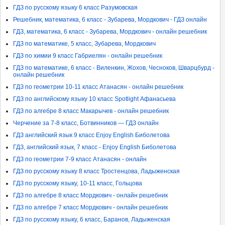
ГДЗ по русскому языку 6 класс Разумовская
Решебник, математика, 6 класс - Зубарева, Мордкович - ГДЗ онлайн
ГДЗ, математика, 6 класс - Зубарева, Мордкович - онлайн решебник
ГДЗ по математике, 5 класс, Зубарева, Мордкович
ГДЗ по химии 9 класс Габриелян - онлайн решебник
ГДЗ по математике, 6 класс - Виленкин, Жохов, Чесноков, Шварцбурд -
онлайн решебник
ГДЗ по геометрии 10-11 класс Атанасян - онлайн решебник
ГДЗ по английскому языку 10 класс Spotlight Афанасьева
ГДЗ по алгебре 8 класс Макарычев - онлайн решебник
Черчение за 7-8 класс, Ботвинников — ГДЗ онлайн
ГДЗ английский язык 9 класс Enjoy English Биболетова
ГДЗ, английский язык, 7 класс - Enjoy English Биболетова
ГДЗ по геометрии 7-9 класс Атанасян - онлайн
ГДЗ по русскому языку 8 класс Тростенцова, Ладыженская
ГДЗ по русскому языку, 10-11 класс, Гольцова
ГДЗ по алгебре 8 класс Мордкович - онлайн решебник
ГДЗ по алгебре 7 класс Мордкович - онлайн решебник
ГДЗ по русскому языку, 6 класс, Баранов, Ладыженская