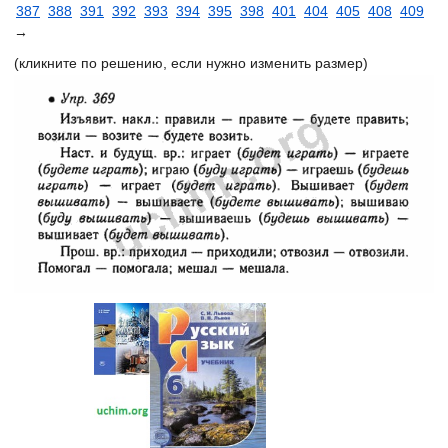
387
388
391
392
393
394
395
398
401
404
405
408
409
→
(кликните по решению, если нужно изменить размер)