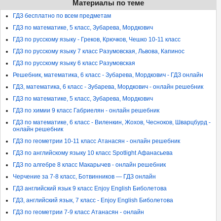
Материалы по теме
ГДЗ бесплатно по всем предметам
ГДЗ по математике, 5 класс, Зубарева, Мордкович
ГДЗ по русскому языку - Греков, Крючков, Чешко 10-11 класс
ГДЗ по русскому языку 7 класс Разумовская, Львова, Капинос
ГДЗ по русскому языку 6 класс Разумовская
Решебник, математика, 6 класс - Зубарева, Мордкович - ГДЗ онлайн
ГДЗ, математика, 6 класс - Зубарева, Мордкович - онлайн решебник
ГДЗ по математике, 5 класс, Зубарева, Мордкович
ГДЗ по химии 9 класс Габриелян - онлайн решебник
ГДЗ по математике, 6 класс - Виленкин, Жохов, Чесноков, Шварцбурд -
онлайн решебник
ГДЗ по геометрии 10-11 класс Атанасян - онлайн решебник
ГДЗ по английскому языку 10 класс Spotlight Афанасьева
ГДЗ по алгебре 8 класс Макарычев - онлайн решебник
Черчение за 7-8 класс, Ботвинников — ГДЗ онлайн
ГДЗ английский язык 9 класс Enjoy English Биболетова
ГДЗ, английский язык, 7 класс - Enjoy English Биболетова
ГДЗ по геометрии 7-9 класс Атанасян - онлайн