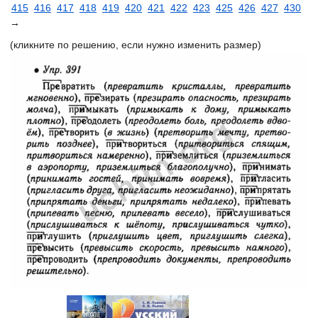
415
416
417
418
419
420
421
422
423
425
426
427
430
→
(кликните по решению, если нужно изменить размер)