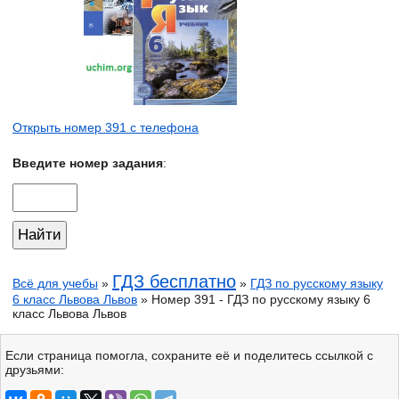
Открыть номер 391 с телефона
Введите номер задания
:
ГДЗ бесплатно
Всё для учебы
»
»
ГДЗ по русскому языку
6 класс Львова Львов
» Номер 391 - ГДЗ по русскому языку 6
класс Львова Львов
Если страница помогла, сохраните её и поделитесь ссылкой с
друзьями: