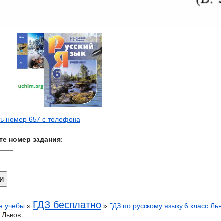
ь номер 657 с телефона
те номер задания
:
ГДЗ бесплатно
я учебы
»
»
ГДЗ по русскому языку 6 класс Ль
 Львов