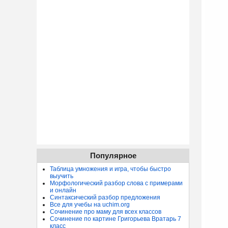
Популярное
Таблица умножения и игра, чтобы быстро
выучить
Морфологический разбор слова с примерами
и онлайн
Синтаксический разбор предложения
Все для учебы на uchim.org
Сочинение про маму для всех классов
Сочинение по картине Григорьева Вратарь 7
класс