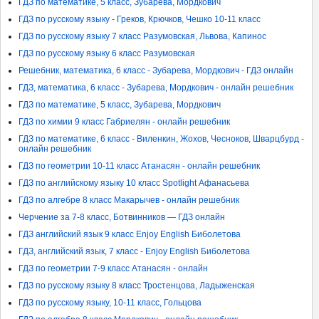
ГДЗ по математике, 5 класс, Зубарева, Мордкович
ГДЗ по русскому языку - Греков, Крючков, Чешко 10-11 класс
ГДЗ по русскому языку 7 класс Разумовская, Львова, Капинос
ГДЗ по русскому языку 6 класс Разумовская
Решебник, математика, 6 класс - Зубарева, Мордкович - ГДЗ онлайн
ГДЗ, математика, 6 класс - Зубарева, Мордкович - онлайн решебник
ГДЗ по математике, 5 класс, Зубарева, Мордкович
ГДЗ по химии 9 класс Габриелян - онлайн решебник
ГДЗ по математике, 6 класс - Виленкин, Жохов, Чесноков, Шварцбурд -
онлайн решебник
ГДЗ по геометрии 10-11 класс Атанасян - онлайн решебник
ГДЗ по английскому языку 10 класс Spotlight Афанасьева
ГДЗ по алгебре 8 класс Макарычев - онлайн решебник
Черчение за 7-8 класс, Ботвинников — ГДЗ онлайн
ГДЗ английский язык 9 класс Enjoy English Биболетова
ГДЗ, английский язык, 7 класс - Enjoy English Биболетова
ГДЗ по геометрии 7-9 класс Атанасян - онлайн
ГДЗ по русскому языку 8 класс Тростенцова, Ладыженская
ГДЗ по русскому языку, 10-11 класс, Гольцова