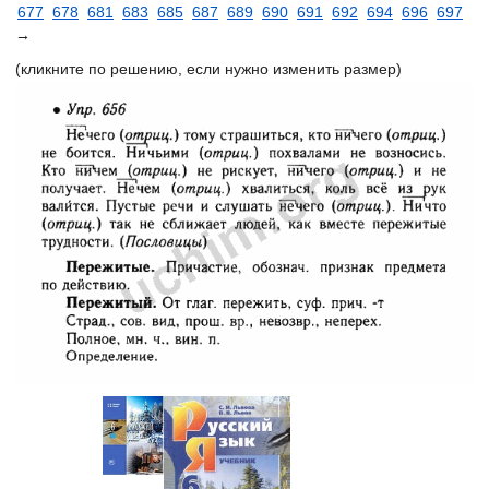
677
678
681
683
685
687
689
690
691
692
694
696
697
→
(кликните по решению, если нужно изменить размер)