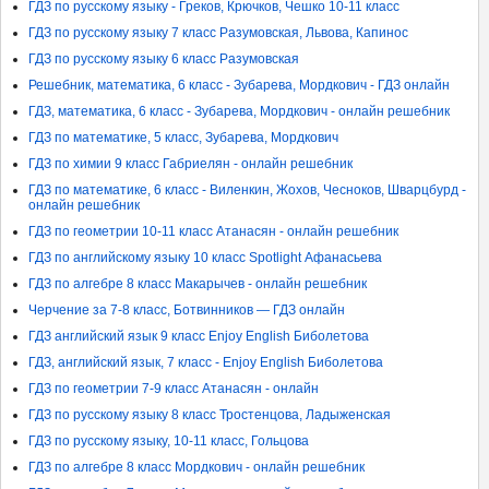
ГДЗ по русскому языку - Греков, Крючков, Чешко 10-11 класс
ГДЗ по русскому языку 7 класс Разумовская, Львова, Капинос
ГДЗ по русскому языку 6 класс Разумовская
Решебник, математика, 6 класс - Зубарева, Мордкович - ГДЗ онлайн
ГДЗ, математика, 6 класс - Зубарева, Мордкович - онлайн решебник
ГДЗ по математике, 5 класс, Зубарева, Мордкович
ГДЗ по химии 9 класс Габриелян - онлайн решебник
ГДЗ по математике, 6 класс - Виленкин, Жохов, Чесноков, Шварцбурд -
онлайн решебник
ГДЗ по геометрии 10-11 класс Атанасян - онлайн решебник
ГДЗ по английскому языку 10 класс Spotlight Афанасьева
ГДЗ по алгебре 8 класс Макарычев - онлайн решебник
Черчение за 7-8 класс, Ботвинников — ГДЗ онлайн
ГДЗ английский язык 9 класс Enjoy English Биболетова
ГДЗ, английский язык, 7 класс - Enjoy English Биболетова
ГДЗ по геометрии 7-9 класс Атанасян - онлайн
ГДЗ по русскому языку 8 класс Тростенцова, Ладыженская
ГДЗ по русскому языку, 10-11 класс, Гольцова
ГДЗ по алгебре 8 класс Мордкович - онлайн решебник