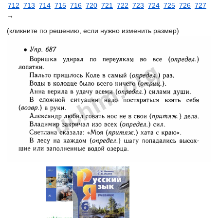
712
713
714
715
716
720
721
722
723
724
725
726
727
→
(кликните по решению, если нужно изменить размер)