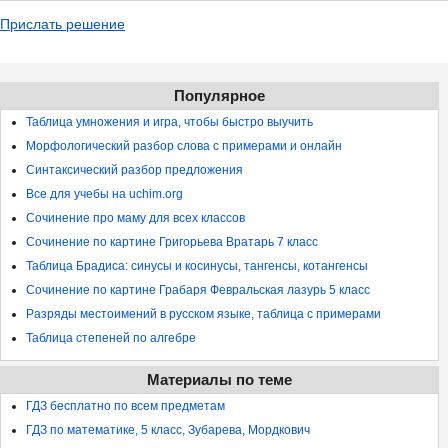
Прислать решение
Популярное
Таблица умножения и игра, чтобы быстро выучить
Морфологический разбор слова с примерами и онлайн
Синтаксический разбор предложения
Все для учебы на uchim.org
Сочинение про маму для всех классов
Сочинение по картине Григорьева Вратарь 7 класс
Таблица Брадиса: синусы и косинусы, тангенсы, котангенсы
Сочинение по картине Грабаря Февральская лазурь 5 класс
Разряды местоимений в русском языке, таблица с примерами
Таблица степеней по алгебре
Материалы по теме
ГДЗ бесплатно по всем предметам
ГДЗ по математике, 5 класс, Зубарева, Мордкович