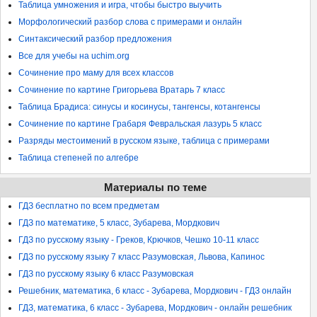
Таблица умножения и игра, чтобы быстро выучить
Морфологический разбор слова с примерами и онлайн
Синтаксический разбор предложения
Все для учебы на uchim.org
Сочинение про маму для всех классов
Сочинение по картине Григорьева Вратарь 7 класс
Таблица Брадиса: синусы и косинусы, тангенсы, котангенсы
Сочинение по картине Грабаря Февральская лазурь 5 класс
Разряды местоимений в русском языке, таблица с примерами
Таблица степеней по алгебре
Материалы по теме
ГДЗ бесплатно по всем предметам
ГДЗ по математике, 5 класс, Зубарева, Мордкович
ГДЗ по русскому языку - Греков, Крючков, Чешко 10-11 класс
ГДЗ по русскому языку 7 класс Разумовская, Львова, Капинос
ГДЗ по русскому языку 6 класс Разумовская
Решебник, математика, 6 класс - Зубарева, Мордкович - ГДЗ онлайн
ГДЗ, математика, 6 класс - Зубарева, Мордкович - онлайн решебник