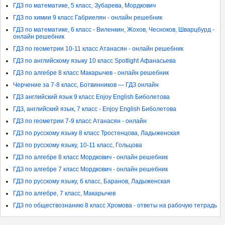
ГДЗ по математике, 5 класс, Зубарева, Мордкович
ГДЗ по химии 9 класс Габриелян - онлайн решебник
ГДЗ по математике, 6 класс - Виленкин, Жохов, Чесноков, Шварцбурд -
онлайн решебник
ГДЗ по геометрии 10-11 класс Атанасян - онлайн решебник
ГДЗ по английскому языку 10 класс Spotlight Афанасьева
ГДЗ по алгебре 8 класс Макарычев - онлайн решебник
Черчение за 7-8 класс, Ботвинников — ГДЗ онлайн
ГДЗ английский язык 9 класс Enjoy English Биболетова
ГДЗ, английский язык, 7 класс - Enjoy English Биболетова
ГДЗ по геометрии 7-9 класс Атанасян - онлайн
ГДЗ по русскому языку 8 класс Тростенцова, Ладыженская
ГДЗ по русскому языку, 10-11 класс, Гольцова
ГДЗ по алгебре 8 класс Мордкович - онлайн решебник
ГДЗ по алгебре 7 класс Мордкович - онлайн решебник
ГДЗ по русскому языку, 6 класс, Баранов, Ладыженская
ГДЗ по алгебре, 7 класс, Макарычев
ГДЗ по обществознанию 8 класс Хромова - ответы на рабочую тетрадь