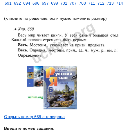
691
692
694
696
697
699
701
707
708
711
712
713
714
→
(кликните по решению, если нужно изменить размер)
Открыть номер 669 с телефона
Введите номер задания
: