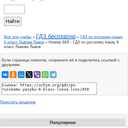
ГДЗ бесплатно
Всё для учебы
»
»
ГДЗ по русскому языку
6 класс Львова Львов
» Номер 669 - ГДЗ по русскому языку 6
класс Львова Львов
Если страница помогла, сохраните её и поделитесь ссылкой с
друзьями:
Прислать решение
Популярное