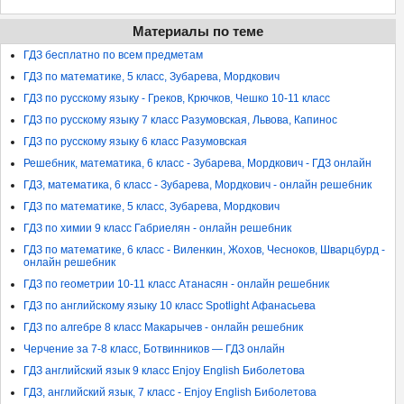
Материалы по теме
ГДЗ бесплатно по всем предметам
ГДЗ по математике, 5 класс, Зубарева, Мордкович
ГДЗ по русскому языку - Греков, Крючков, Чешко 10-11 класс
ГДЗ по русскому языку 7 класс Разумовская, Львова, Капинос
ГДЗ по русскому языку 6 класс Разумовская
Решебник, математика, 6 класс - Зубарева, Мордкович - ГДЗ онлайн
ГДЗ, математика, 6 класс - Зубарева, Мордкович - онлайн решебник
ГДЗ по математике, 5 класс, Зубарева, Мордкович
ГДЗ по химии 9 класс Габриелян - онлайн решебник
ГДЗ по математике, 6 класс - Виленкин, Жохов, Чесноков, Шварцбурд -
онлайн решебник
ГДЗ по геометрии 10-11 класс Атанасян - онлайн решебник
ГДЗ по английскому языку 10 класс Spotlight Афанасьева
ГДЗ по алгебре 8 класс Макарычев - онлайн решебник
Черчение за 7-8 класс, Ботвинников — ГДЗ онлайн
ГДЗ английский язык 9 класс Enjoy English Биболетова
ГДЗ, английский язык, 7 класс - Enjoy English Биболетова