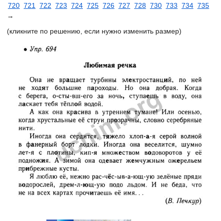
720
721
722
723
724
725
726
727
728
730
733
734
735
→
(кликните по решению, если нужно изменить размер)