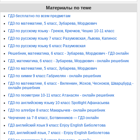
Материалы по теме
ГДЗ бесплатно по всем предметам
ГДЗ по математике, 5 класс, Зубарева, Мордкович
ГДЗ по русскому языку - Греков, Крючков, Чешко 10-11 класс
ГДЗ по русскому языку 7 класс Разумовская, Львова, Капинос
ГДЗ по русскому языку 6 класс Разумовская
Решебник, математика, 6 класс - Зубарева, Мордкович - ГДЗ онлайн
ГДЗ, математика, 6 класс - Зубарева, Мордкович - онлайн решебник
ГДЗ по математике, 5 класс, Зубарева, Мордкович
ГДЗ по химии 9 класс Габриелян - онлайн решебник
ГДЗ по математике, 6 класс - Виленкин, Жохов, Чесноков, Шварцбурд -
онлайн решебник
ГДЗ по геометрии 10-11 класс Атанасян - онлайн решебник
ГДЗ по английскому языку 10 класс Spotlight Афанасьева
ГДЗ по алгебре 8 класс Макарычев - онлайн решебник
Черчение за 7-8 класс, Ботвинников — ГДЗ онлайн
ГДЗ английский язык 9 класс Enjoy English Биболетова
ГДЗ, английский язык, 7 класс - Enjoy English Биболетова