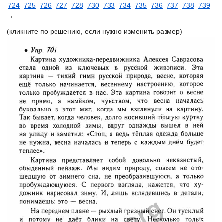
724
725
726
727
728
730
733
734
735
736
737
738
739
→
(кликните по решению, если нужно изменить размер)