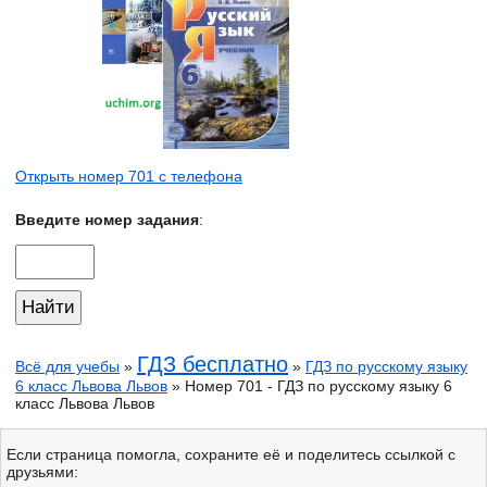
Открыть номер 701 с телефона
Введите номер задания
:
ГДЗ бесплатно
Всё для учебы
»
»
ГДЗ по русскому языку
6 класс Львова Львов
» Номер 701 - ГДЗ по русскому языку 6
класс Львова Львов
Если страница помогла, сохраните её и поделитесь ссылкой с
друзьями: