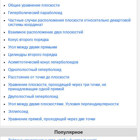
Общее уравнение плоскости
Гиперболический параболоид
Частные случаи расположения плоскости относительно декартовой
системы координат
Взаимное расположение двух плоскостей
Конус второго порядка
Угол между двумя прямыми
Цилиндры второго порядка
Асимптотический конус гиперболоидов
Однополостный гиперболоид
Расстояние от точки до плоскости
Уравнение плоскости, проходящей через три точки, не
принадлежащие одной прямой
Двуполостный гиперболоид
Угол между двумя плоскостями. Условия перпендикулярности
Эллипсоид
Уравнение прямой, проходящей через две точки
Популярное