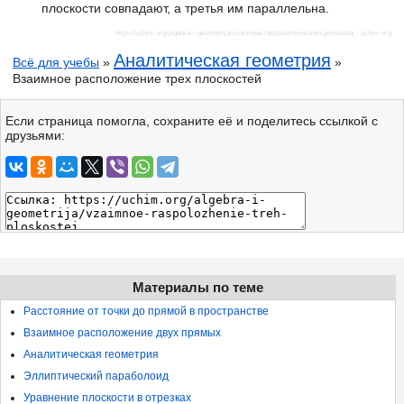
плоскости совпадают, а третья им параллельна.
https://uchim.org/algebra-i-geometrija/vzaimnoe-raspolozhenie-treh-ploskostej
- uchim.org
Аналитическая геометрия
Всё для учебы
»
»
Взаимное расположение трех плоскостей
Если страница помогла, сохраните её и поделитесь ссылкой с
друзьями:
Материалы по теме
Расстояние от точки до прямой в пространстве
Взаимное расположение двух прямых
Аналитическая геометрия
Эллиптический параболоид
Уравнение плоскости в отрезках